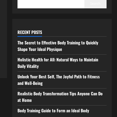
Search
RECENT POSTS
The Secret to Effective Body Training to Quickly
Shape Your Ideal Physique
Holistic Health for All: Natural Ways to Maintain
Daily Vitality
Unlock Your Best Self, The Joyful Path to Fitness
and Well-Being
Realistic Body Transformation Tips Anyone Can Do
at Home
Body Training Guide to Form an Ideal Body