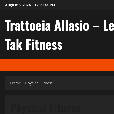
Skip
August 6, 2026
12:39:42 PM
to
content
Trattoeia Allasio – Le
Tak Fitness
Home
Physical Fitness
Physical Fitness