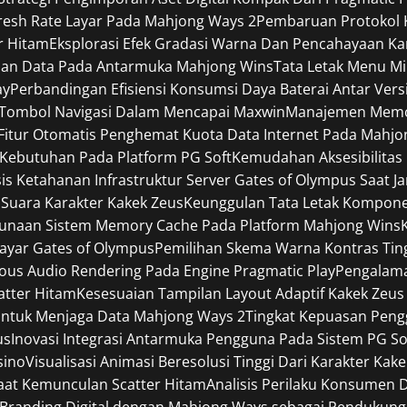
efresh Rate Layar Pada Mahjong Ways 2
Pembaruan Protokol K
r Hitam
Eksplorasi Efek Gradasi Warna Dan Pencahayaan Ka
pan Data Pada Antarmuka Mahjong Wins
Tata Letak Menu Mi
ay
Perbandingan Efisiensi Konsumsi Daya Baterai Antar Ver
 Tombol Navigasi Dalam Mencapai Maxwin
Manajemen Memori
Fitur Otomatis Penghemat Kuota Data Internet Pada Mahjo
Kebutuhan Pada Platform PG Soft
Kemudahan Aksesibilitas
sis Ketahanan Infrastruktur Server Gates of Olympus Saat J
 Suara Karakter Kakek Zeus
Keunggulan Tata Letak Komponen
gunaan Sistem Memory Cache Pada Platform Mahjong Wins
Layar Gates of Olympus
Pemilihan Skema Warna Kontras Tin
ous Audio Rendering Pada Engine Pragmatic Play
Pengalama
catter Hitam
Kesesuaian Tampilan Layout Adaptif Kakek Zeus
ntuk Menjaga Data Mahjong Ways 2
Tingkat Kepuasan Pen
us
Inovasi Integrasi Antarmuka Pengguna Pada Sistem PG So
sino
Visualisasi Animasi Beresolusi Tinggi Dari Karakter Kak
Saat Kemunculan Scatter Hitam
Analisis Perilaku Konsumen 
i Branding Digital dengan Mahjong Ways sebagai Pendukung 