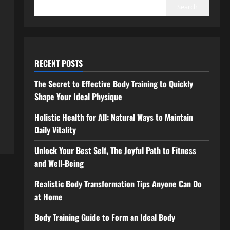
Search
RECENT POSTS
The Secret to Effective Body Training to Quickly
Shape Your Ideal Physique
Holistic Health for All: Natural Ways to Maintain
Daily Vitality
Unlock Your Best Self, The Joyful Path to Fitness
and Well-Being
Realistic Body Transformation Tips Anyone Can Do
at Home
Body Training Guide to Form an Ideal Body