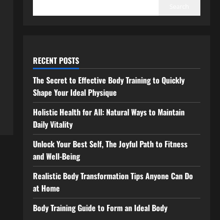
Search
RECENT POSTS
The Secret to Effective Body Training to Quickly
Shape Your Ideal Physique
Holistic Health for All: Natural Ways to Maintain
Daily Vitality
Unlock Your Best Self, The Joyful Path to Fitness
and Well-Being
Realistic Body Transformation Tips Anyone Can Do
at Home
Body Training Guide to Form an Ideal Body